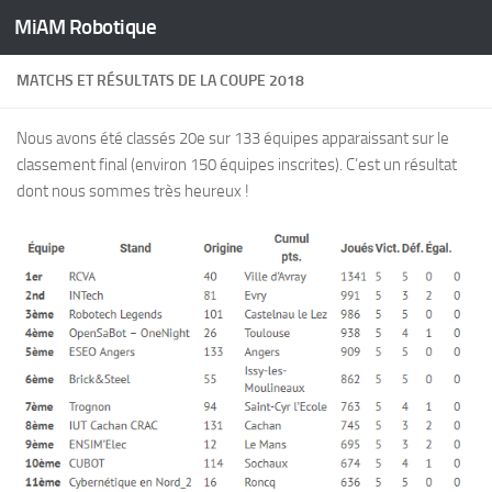
MiAM Robotique
Skip to content
MATCHS ET RÉSULTATS DE LA COUPE 2018
Nous avons été classés 20e sur 133 équipes apparaissant sur le
classement final (environ 150 équipes inscrites). C’est un résultat
dont nous sommes très heureux !