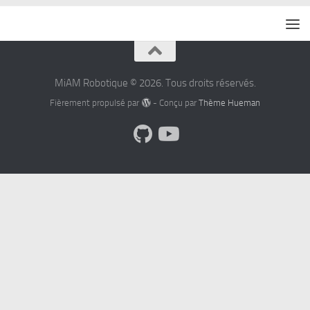
MiAM Robotique © 2026. Tous droits réservés.
Fièrement propulsé par
- Conçu par
Thème Hueman