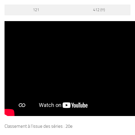
121
412 (!!!)
Classement à l’issue des séries : 20e